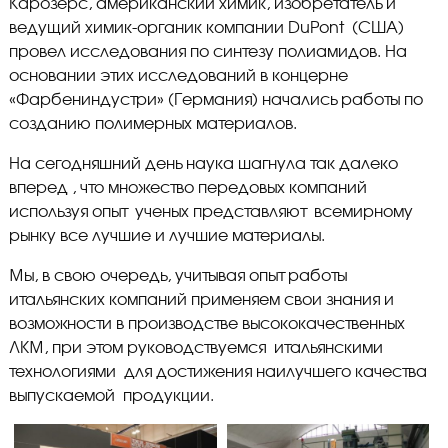
Карозерс, американский химик, изобретатель и
ведущий химик-органик компании DuPont (США)
провел исследования по синтезу полиамидов. На
основании этих исследований в концерне
«Фарбениндустри» (Германия) начались работы по
созданию полимерных материалов.
На сегодняшний день наука шагнула так далеко
вперед , что множество передовых компаний
используя опыт ученых представляют всемирному
рынку все лучшие и лучшие материалы.
Мы, в свою очередь, учитывая опыт работы
итальянских компаний применяем свои знания и
возможности в производстве высококачественных
ЛКМ, при этом руководствуемся итальянскими
технологиями для достижения наилучшего качества
выпускаемой продукции.