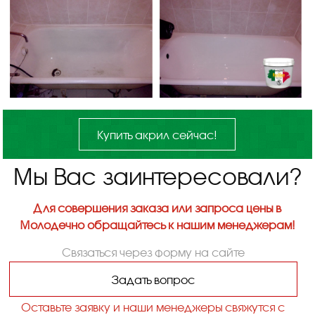
Купить акрил сейчас!
Мы Вас заинтересовали?
Для совершения заказа или запроса цены в
Молодечно обращайтесь к нашим менеджерам!
Связаться через форму на сайте
Задать вопрос
Оставьте заявку и наши менеджеры свяжутся с