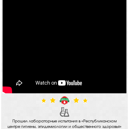
Прошел лабораторные испытания в «Республиканском
центре гигиены, эпидемиологии и общественного здоровья»